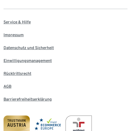
Service & Hilfe
Impressum
Datenschutz und Sicherheit
Einwilligungsmanagement
Rücktrittsrecht
AGB
Barrierefreiheitserklärung