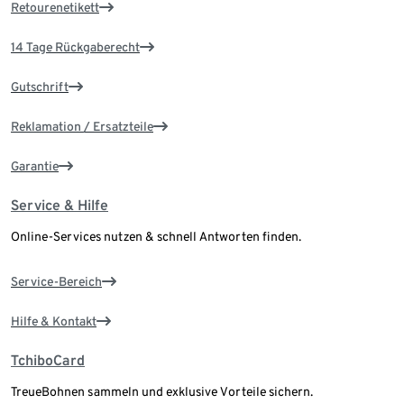
Retourenetikett
14 Tage Rückgaberecht
Gutschrift
Reklamation / Ersatzteile
Garantie
Service & Hilfe
Online-Services nutzen & schnell Antworten finden.
Service-Bereich
Hilfe & Kontakt
TchiboCard
TreueBohnen sammeln und exklusive Vorteile sichern.