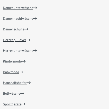
Damenunterwäsche
Damennachtwäsche
Damenschuhe
Herrenpullover
Herrenunterwäsche
Kindermode
Babymode
Haushaltshelfer
Bettwäsche
Sportgeräte