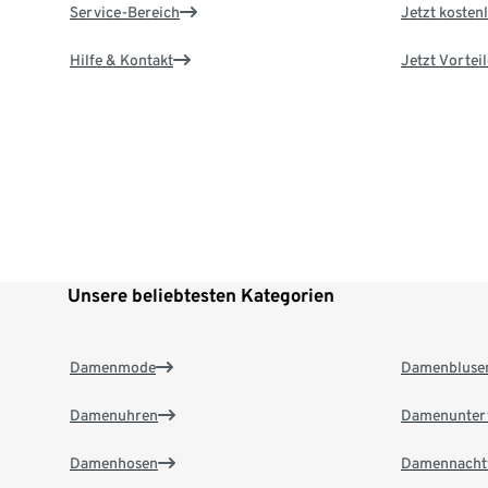
Service-Bereich
Jetzt kostenl
Hilfe & Kontakt
Jetzt Vortei
Unsere beliebtesten Kategorien
Damenmode
Damenbluse
Damenuhren
Damenunter
Damenhosen
Damennacht