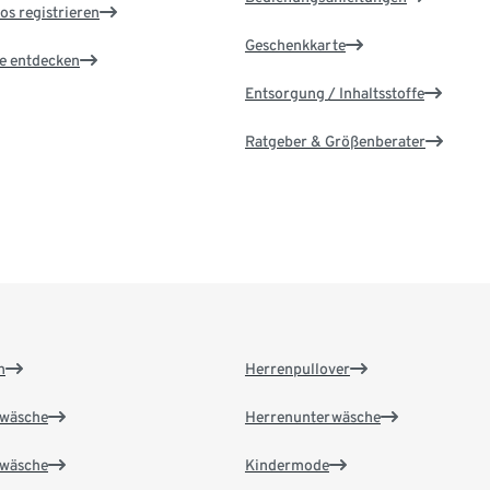
os registrieren
Geschenkkarte
le entdecken
Entsorgung / Inhaltsstoffe
Ratgeber & Größenberater
n
Herrenpullover
wäsche
Herrenunterwäsche
wäsche
Kindermode