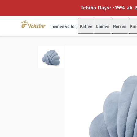
Tchibo Days: -15% ab 2
Themenwelten
Kaffee
Damen
Herren
Kin