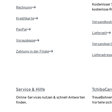
Kostenloser 
Rechnung
kostenlose 
Kreditkarte
Versandkost
PayPal
Lieferzeit
Vorauskasse
Versandpart
Zahlung in der Filiale
Lieferadress
Service & Hilfe
TchiboCar
Online-Services nutzen & schnell Antworten
TreueBohnen
finden.
Vorteile sich