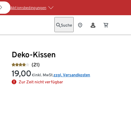
Aktionsbedingungen
Suche
Deko-Kissen
(21)
19,00
inkl. MwSt.
zzgl. Versandkosten
€
Zur Zeit nicht verfügbar