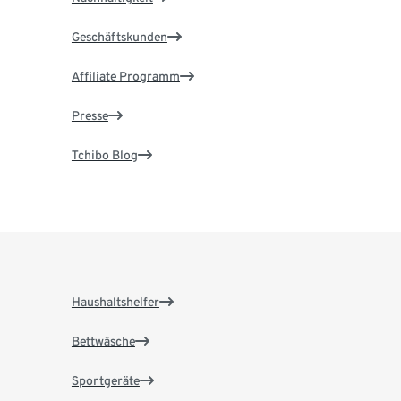
Geschäftskunden
Affiliate Programm
Presse
Tchibo Blog
Haushaltshelfer
Bettwäsche
Sportgeräte