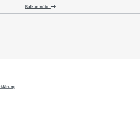
Balkonmöbel
rklärung