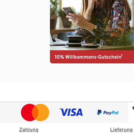
10% Willkommens-Gutschein¹
Zahlung
Lieferung