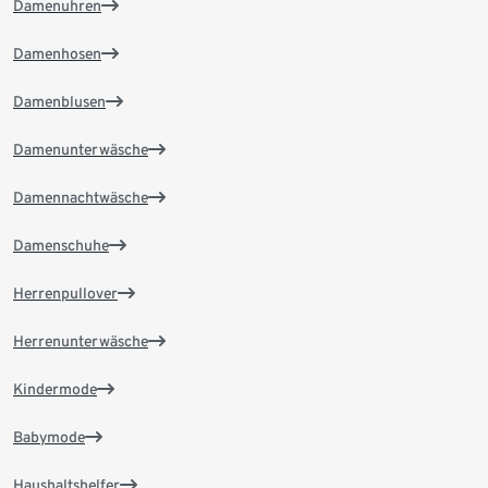
Damenuhren
Damenhosen
Damenblusen
Damenunterwäsche
Damennachtwäsche
Damenschuhe
Herrenpullover
Herrenunterwäsche
Kindermode
Babymode
Haushaltshelfer