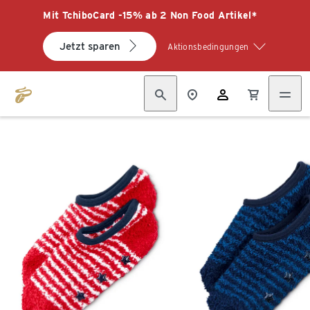
Mit TchiboCard -15% ab 2 Non Food Artikel*
Jetzt sparen
Aktionsbedingungen