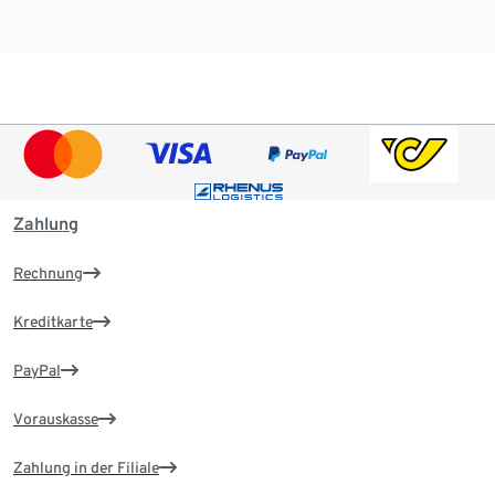
Zahlung
Rechnung
Kreditkarte
PayPal
Vorauskasse
Zahlung in der Filiale