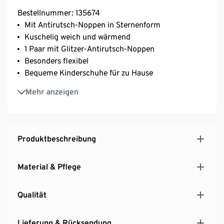
Bestellnummer: 135674
Mit Antirutsch-Noppen in Sternenform
Kuschelig weich und wärmend
1 Paar mit Glitzer-Antirutsch-Noppen
Besonders flexibel
Bequeme Kinderschuhe für zu Hause
Elastischer Einstieg zum kinderleichten Anziehen
Mehr anzeigen
Produktbeschreibung
Material & Pflege
Qualität
Lieferung & Rücksendung