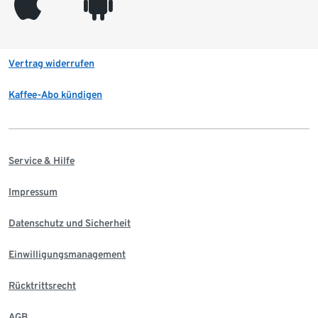
appleinc
android
Vertrag widerrufen
Kaffee-Abo kündigen
Service & Hilfe
Impressum
Datenschutz und Sicherheit
Einwilligungsmanagement
Rücktrittsrecht
AGB