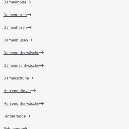
Damenmode
Damenuhren
Damenhosen
Damenblusen
Damenunterwäsche
Damennachtwäsche
Damenschuhe
Herrenpullover
Herrenunterwäsche
Kindermode
Babymode