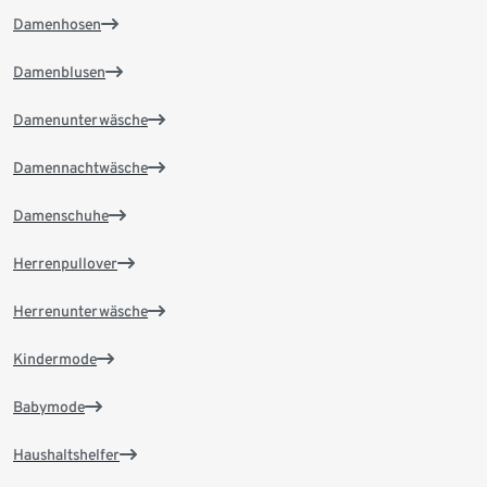
Damenhosen
Damenblusen
Damenunterwäsche
Damennachtwäsche
Damenschuhe
Herrenpullover
Herrenunterwäsche
Kindermode
Babymode
Haushaltshelfer