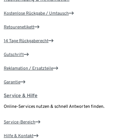
Kostenlose Rückgabe / Umtausch
Retourenetikett
14 Tage Rückgaberecht
Gutschrift
Reklamation / Ersatzteile
Garantie
Service & Hilfe
Online-Services nutzen & schnell Antworten finden.
Service-Bereich
Hilfe & Kontakt