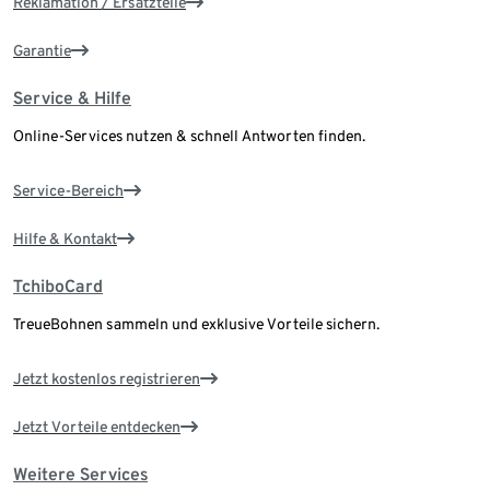
Reklamation / Ersatzteile
Garantie
Service & Hilfe
Online-Services nutzen & schnell Antworten finden.
Service-Bereich
Hilfe & Kontakt
TchiboCard
TreueBohnen sammeln und exklusive Vorteile sichern.
Jetzt kostenlos registrieren
Jetzt Vorteile entdecken
Weitere Services