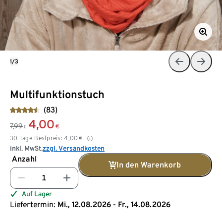
1/3
Multifunktionstuch
(83)
4,00
7,99
€
€
30-Tage-Bestpreis:
4,00
€
inkl. MwSt.
zzgl. Versandkosten
Anzahl
In den Warenkorb
Auf Lager
Liefertermin:
Mi., 12.08.2026 - Fr., 14.08.2026