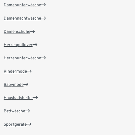
Damenunterwäsche
Damennachtwäsche
Damenschuhe
Herrenpullover
Herrenunterwäsche
Kindermode
Babymode
Haushaltshelfer
Bettwäsche
Sportgeräte