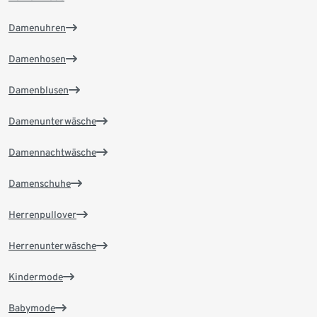
Damenuhren
Damenhosen
Damenblusen
Damenunterwäsche
Damennachtwäsche
Damenschuhe
Herrenpullover
Herrenunterwäsche
Kindermode
Babymode