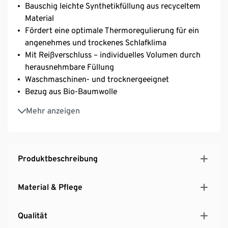
Bauschig leichte Synthetikfüllung aus recyceltem
Material
Fördert eine optimale Thermoregulierung für ein
angenehmes und trockenes Schlafklima
Mit Reißverschluss – individuelles Volumen durch
herausnehmbare Füllung
Waschmaschinen- und trocknergeeignet
Bezug aus Bio-Baumwolle
irisette® greenline: exklusiv entwickelt für Tchibo
Mehr anzeigen
Produktbeschreibung
Material & Pflege
Qualität