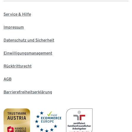
Service & Hilfe
Impressum
Datenschutz und Sicherheit
Einwilligungsmanagement
Rücktrittsrecht
AGB
Barrierefreiheitserklärung