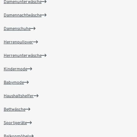
Damenunterwäsche
Damennachtwäsche
Damenschuhe
Herrenpullover
Herrenunterwäsche
Kindermode
Babymode
Haushaltshelfer
Bettwäsche
Sportgeräte
Balkonmöbel