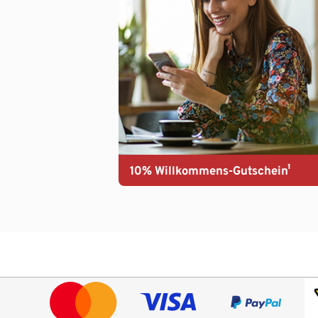
10% Willkommens-Gutschein¹