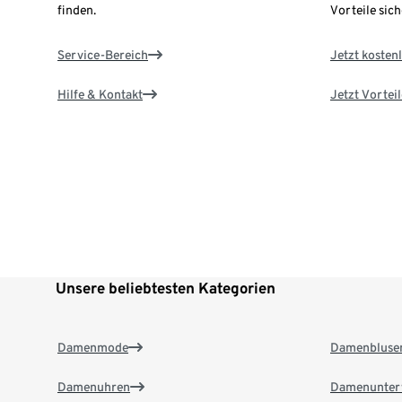
finden.
Vorteile sich
Service-Bereich
Jetzt kostenl
Hilfe & Kontakt
Jetzt Vortei
Unsere beliebtesten Kategorien
Damenmode
Damenbluse
Damenuhren
Damenunter