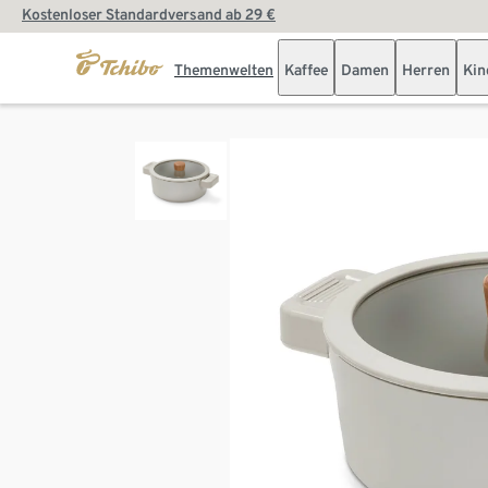
Kostenloser Standardversand ab 29 €
Themenwelten
Kaffee
Damen
Herren
Kin