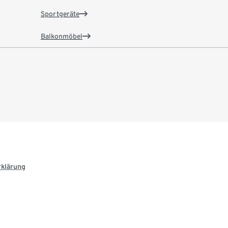
Sportgeräte
Balkonmöbel
rklärung