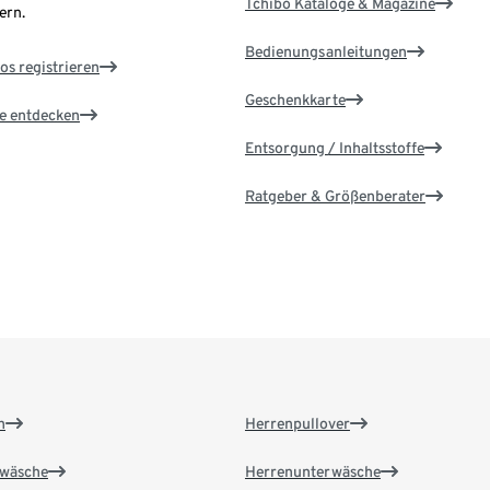
Tchibo Kataloge & Magazine
ern.
Bedienungsanleitungen
os registrieren
Geschenkkarte
le entdecken
Entsorgung / Inhaltsstoffe
Ratgeber & Größenberater
n
Herrenpullover
wäsche
Herrenunterwäsche