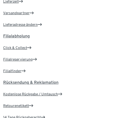
Lieferzeit
Versandpartner
Lieferadresse ändern
Filialabholung
Click & Collect
Filialreservierung
Filialfinder
Rücksendung & Reklamation
Kostenlose Rückgabe / Umtausch
Retourenetikett
14 Tage Rückgaberecht