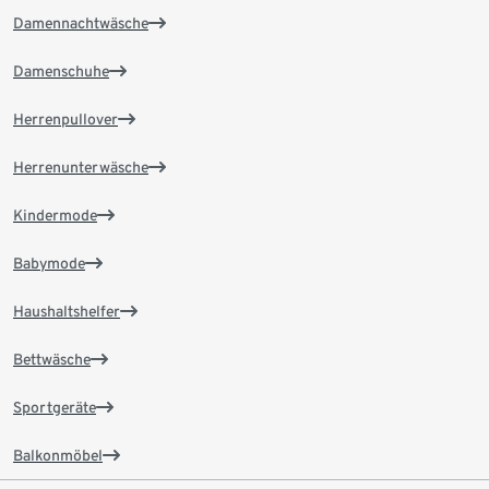
Damennachtwäsche
Damenschuhe
Herrenpullover
Herrenunterwäsche
Kindermode
Babymode
Haushaltshelfer
Bettwäsche
Sportgeräte
Balkonmöbel