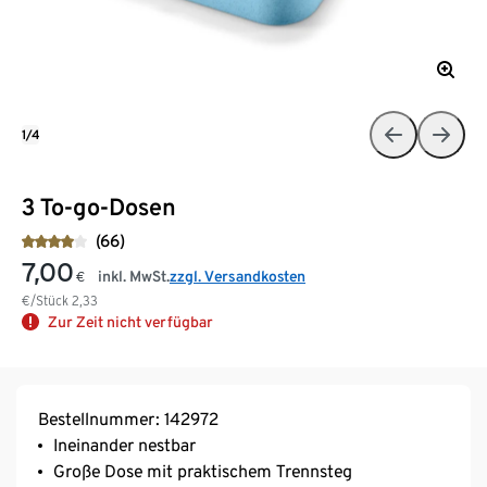
1/4
3 To-go-Dosen
(66)
7,00
inkl. MwSt.
zzgl. Versandkosten
€
€/Stück
2,33
Zur Zeit nicht verfügbar
Bestellnummer: 142972
Ineinander nestbar
Große Dose mit praktischem Trennsteg