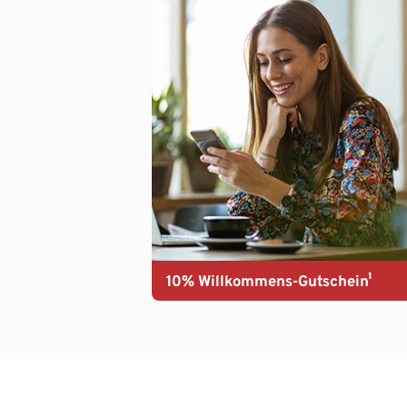
10% Willkommens-Gutschein¹