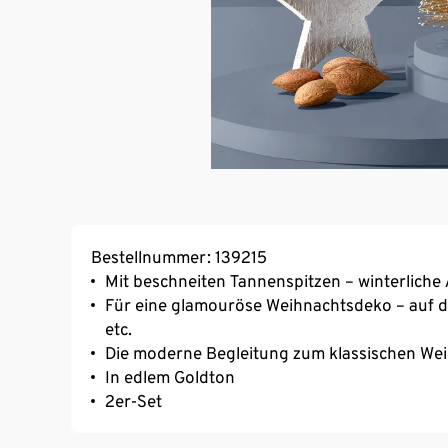
Bestellnummer: 139215
Mit beschneiten Tannenspitzen – winterlich
Für eine glamouröse Weihnachtsdeko – auf 
etc.
Die moderne Begleitung zum klassischen W
In edlem Goldton
2er-Set