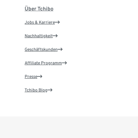
Über Tchibo
Jobs & Karriere
Nachhaltigkeit
Geschäftskunden
Affiliate Programm
Presse
Tchibo Blog