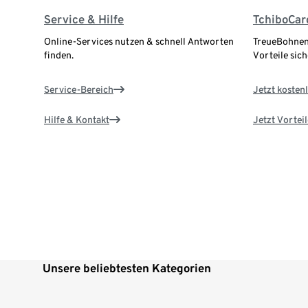
Service & Hilfe
TchiboCar
Online-Services nutzen & schnell Antworten
TreueBohnen
finden.
Vorteile sich
Service-Bereich
Jetzt kostenl
Hilfe & Kontakt
Jetzt Vortei
Unsere beliebtesten Kategorien