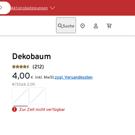
Aktionsbedingungen
Suche
Dekobaum
(212)
4,00
inkl. MwSt.
zzgl. Versandkosten
€
€/Stück
2,00
Zur Zeit nicht verfügbar