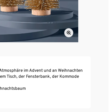
e Atmosphäre im Advent und an Weihnachten
dem Tisch, der Fensterbank, der Kommode
eihnachtsbaum