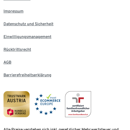
Impressum
Datenschutz und Sicherheit
Einwilligungsmanagement
Rücktrittsrecht
AGB
Barrierefreiheitserklärung
Alle Preise verstehen sich inkl. gesetzlicher Mehrwertsteuer und