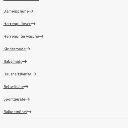
Damenschuhe
Herrenpullover
Herrenunterwäsche
Kindermode
Babymode
Haushaltshelfer
Bettwäsche
Sportgeräte
Balkonmöbel