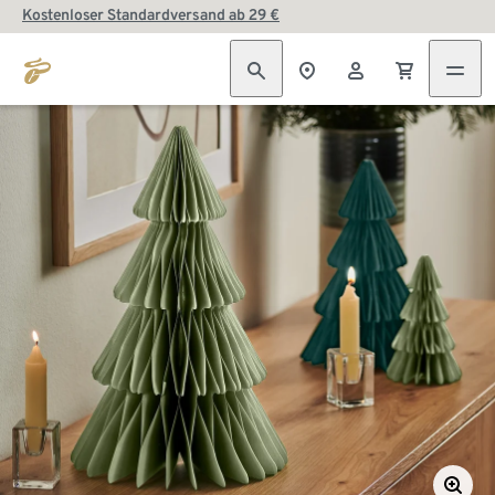
Kostenloser Standardversand ab 29 €