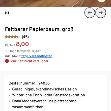
1/3
Faltbarer Papierbaum, groß
(45)
8,00
15,00
€
€
30-Tage-Bestpreis:
8,00
€
inkl. MwSt.
zzgl. Versandkosten
Zur Zeit nicht verfügbar
Bestellnummer: 174836
Geradliniges, skandinavisches Design
Winterliche Tisch- oder Fensterdekoration
Dank Magnetverschluss platzsparend
zusammenfaltbar