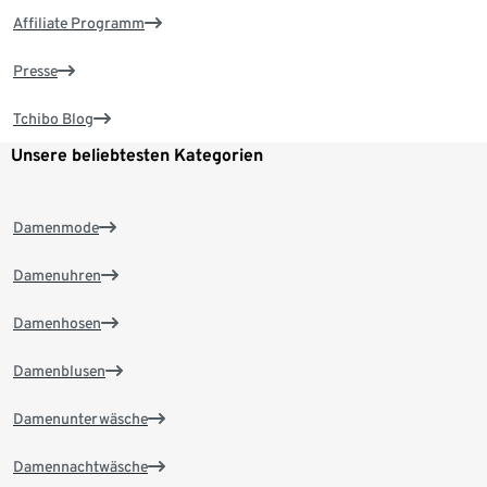
Affiliate Programm
Presse
Tchibo Blog
Unsere beliebtesten Kategorien
Damenmode
Damenuhren
Damenhosen
Damenblusen
Damenunterwäsche
Damennachtwäsche