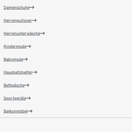
Damenschuhe
Herrenpullover
Herrenunterwäsche
Kindermode
Babymode
Haushaltshelfer
Bettwäsche
Sportgeräte
Balkonmöbel