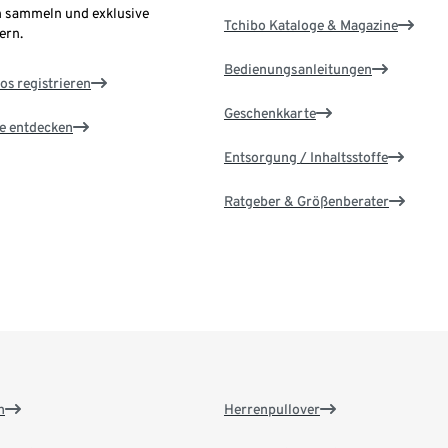
 sammeln und exklusive
Tchibo Kataloge & Magazine
ern.
Bedienungsanleitungen
os registrieren
Geschenkkarte
le entdecken
Entsorgung / Inhaltsstoffe
Ratgeber & Größenberater
n
Herrenpullover