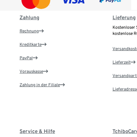
Zahlung
Lieferung
Kostenloser 
Rechnung
kostenlose 
Kreditkarte
Versandkost
PayPal
Lieferzeit
Vorauskasse
Versandpart
Zahlung in der Filiale
Lieferadress
Service & Hilfe
TchiboCar