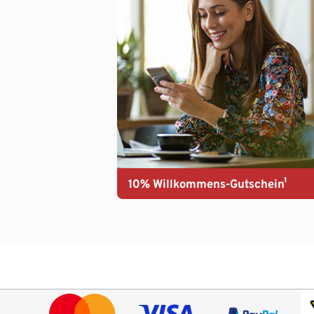
10% Willkommens-Gutschein¹