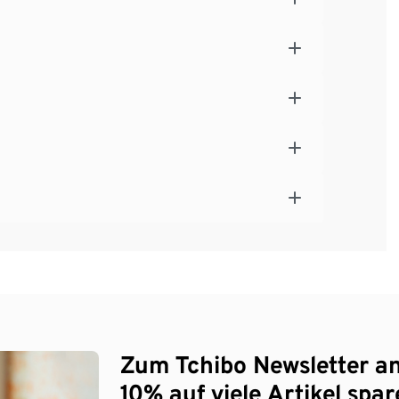
Zum Tchibo Newsletter a
10% auf viele Artikel spar