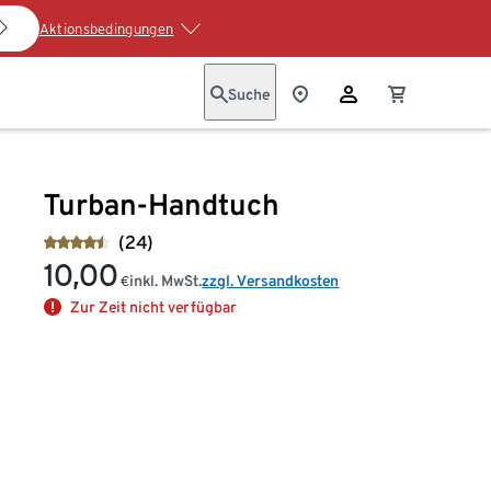
Aktionsbedingungen
Suche
Turban-Handtuch
(24)
10,00
inkl. MwSt.
zzgl. Versandkosten
€
Zur Zeit nicht verfügbar