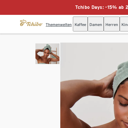
Tchibo Days: -15% ab 2
Themenwelten
Kaffee
Damen
Herren
Kin