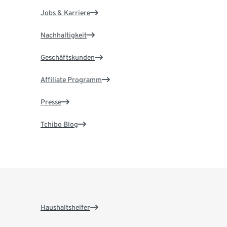
Jobs & Karriere
Nachhaltigkeit
Geschäftskunden
Affiliate Programm
Presse
Tchibo Blog
Haushaltshelfer