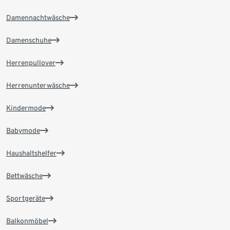
Damennachtwäsche
Damenschuhe
Herrenpullover
Herrenunterwäsche
Kindermode
Babymode
Haushaltshelfer
Bettwäsche
Sportgeräte
Balkonmöbel