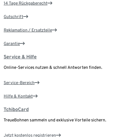
14 Tage Rückgaberecht
Gutschrift
Reklamation / Ersatzteile
Garantie
Service & Hilfe
Online-Services nutzen & schnell Antworten finden.
Service-Bereich
Hilfe & Kontakt
TchiboCard
TreueBohnen sammeln und exklusive Vorteile sichern.
Jetzt kostenlos registrieren