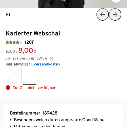
1/2
Karierter Webschal
(201)
8,00
15,00
€
€
30-Tage-Bestpreis:
8,00
€
inkl. MwSt.
zzgl. Versandkosten
Zur Zeit nicht verfügbar
Bestellnummer: 189428
Besonders weich durch angeraute Oberfläche
Mit Fransen an den Enden