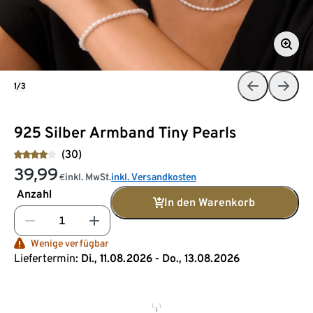
1/3
925 Silber Armband Tiny Pearls
(30)
39,99
inkl. MwSt.
inkl. Versandkosten
€
Anzahl
In den Warenkorb
Wenige verfügbar
Liefertermin:
Di., 11.08.2026 - Do., 13.08.2026