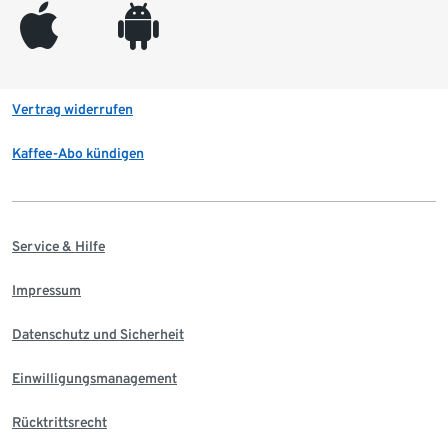
appleinc
android
Vertrag widerrufen
Kaffee-Abo kündigen
Service & Hilfe
Impressum
Datenschutz und Sicherheit
Einwilligungsmanagement
Rücktrittsrecht