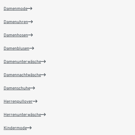
Damenmode
Damenuhren
Damenhosen
Damenblusen
Damenunterwäsche
Damennachtwäsche
Damenschuhe
Herrenpullover
Herrenunterwäsche
Kindermode