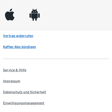
appleinc
android
Vertrag widerrufen
Kaffee-Abo kündigen
Service & Hilfe
Impressum
Datenschutz und Sicherheit
Einwilligungsmanagement