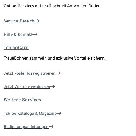
Online-Services nutzen & schnell Antworten finden.
Service-Bereich
Hilfe & Kontakt
TchiboCard
TreueBohnen sammeln und exklusive Vorteile sichern.
Jetzt kostenlos registrieren
Jetzt Vorteile entdecken
Weitere Services
Tchibo Kataloge & Magazine
Bedienungsanleitungen