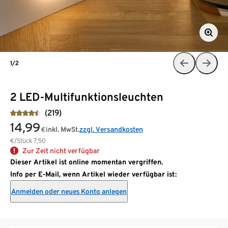
1/2
2 LED-Multifunktionsleuchten
(219)
14,99
inkl. MwSt.
zzgl. Versandkosten
€
€/Stück
7,50
Zur Zeit nicht verfügbar
Dieser Artikel ist online momentan vergriffen.
Info per E-Mail, wenn Artikel wieder verfügbar ist:
Anmelden oder neues Konto anlegen