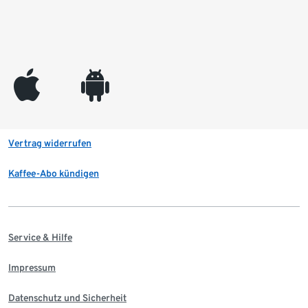
appleinc
android
Vertrag widerrufen
Kaffee-Abo kündigen
Service & Hilfe
Impressum
Datenschutz und Sicherheit