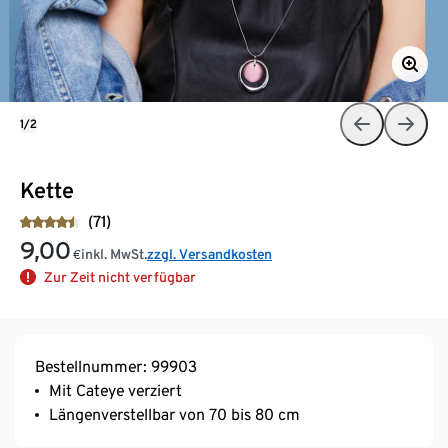
1/2
Kette
(71)
9,00
inkl. MwSt.
zzgl. Versandkosten
€
Zur Zeit nicht verfügbar
Bestellnummer: 99903
Mit Cateye verziert
Längenverstellbar von 70 bis 80 cm