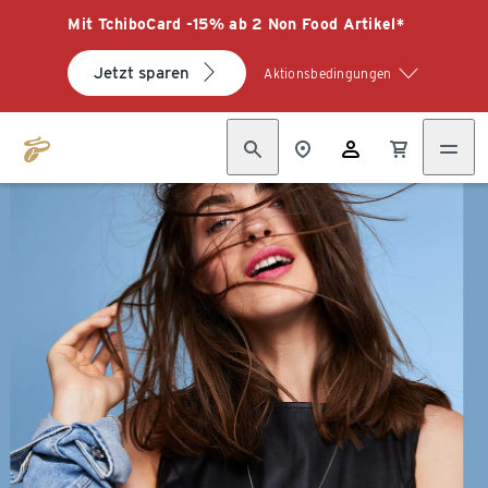
Mit TchiboCard -15% ab 2 Non Food Artikel*
Jetzt sparen
Aktionsbedingungen