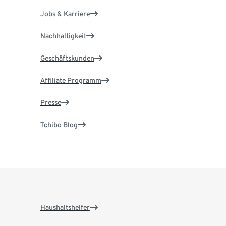
Jobs & Karriere
Nachhaltigkeit
Geschäftskunden
Affiliate Programm
Presse
Tchibo Blog
Haushaltshelfer