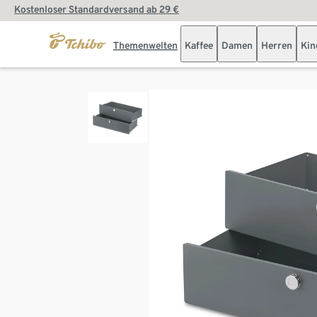
Kostenloser Standardversand ab 29 €
Themenwelten
Kaffee
Damen
Herren
Kin