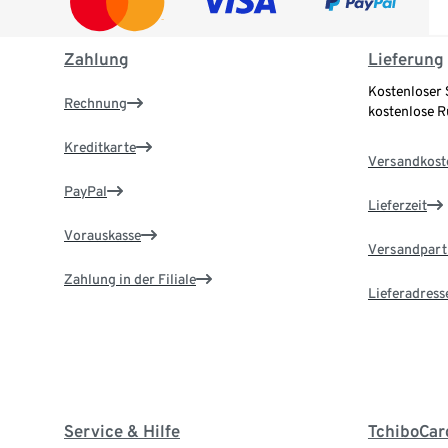
Zahlung
Lieferung
Kostenloser 
Rechnung
kostenlose 
Kreditkarte
Versandkost
PayPal
Lieferzeit
Vorauskasse
Versandpart
Zahlung in der Filiale
Lieferadress
Service & Hilfe
TchiboCar