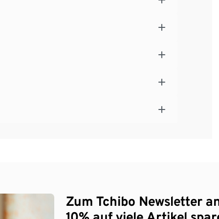
Zum Tchibo Newsletter a
10% auf viele Artikel spar