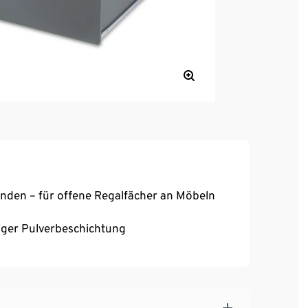
änden – für offene Regalfächer an Möbeln
iger Pulverbeschichtung