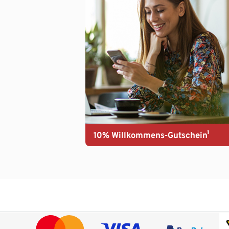
10% Willkommens-Gutschein¹