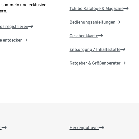
 sammeln und exklusive
Tchibo Kataloge & Magazine
ern.
Bedienungsanleitungen
os registrieren
Geschenkkarte
le entdecken
Entsorgung / Inhaltsstoffe
Ratgeber & Größenberater
n
Herrenpullover