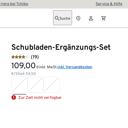
riere bei Tchibo
Service & Hilfe
Suche
Schubladen-Ergänzungs-Set
(19)
109,00
inkl. MwSt.
inkl. Versandkosten
€
€/Stück
54,50
Zur Zeit nicht verfügbar