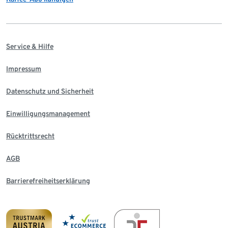
Service & Hilfe
Impressum
Datenschutz und Sicherheit
Einwilligungsmanagement
Rücktrittsrecht
AGB
Barrierefreiheitserklärung