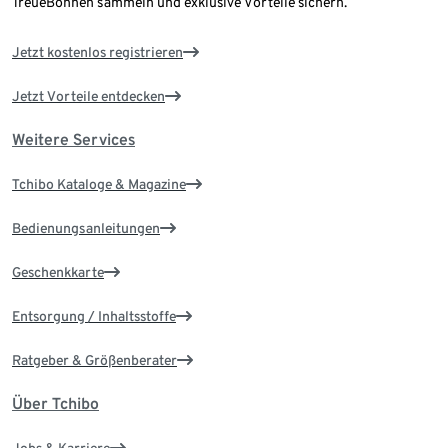
TreueBohnen sammeln und exklusive Vorteile sichern.
Jetzt kostenlos registrieren
Jetzt Vorteile entdecken
Weitere Services
Tchibo Kataloge & Magazine
Bedienungsanleitungen
Geschenkkarte
Entsorgung / Inhaltsstoffe
Ratgeber & Größenberater
Über Tchibo