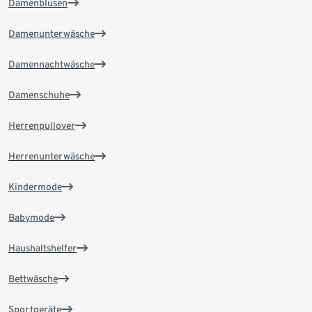
Damenblusen
Damenunterwäsche
Damennachtwäsche
Damenschuhe
Herrenpullover
Herrenunterwäsche
Kindermode
Babymode
Haushaltshelfer
Bettwäsche
Sportgeräte