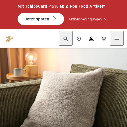
Mit TchiboCard -15% ab 2 Non Food Artikel*
Jetzt sparen
Aktionsbedingungen