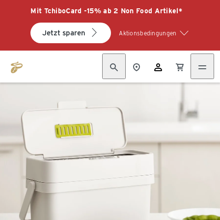
Mit TchiboCard -15% ab 2 Non Food Artikel*
Jetzt sparen
Aktionsbedingungen