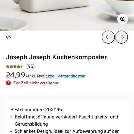
1/5
Joseph Joseph Küchenkomposter
(95)
24,99
inkl. MwSt.
zzgl. Versandkosten
€
Zur Zeit nicht verfügbar
Bestellnummer: 202095
Belüftungsöffnung verhindert Feuchtigkeits- und
Geruchsbildung
Schlankes Design, ideal zur Aufbewahrung auf der