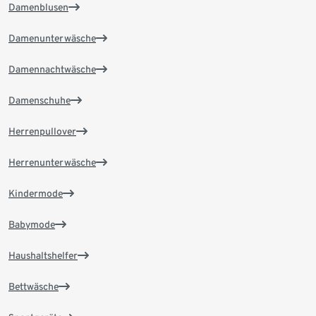
Damenblusen
Damenunterwäsche
Damennachtwäsche
Damenschuhe
Herrenpullover
Herrenunterwäsche
Kindermode
Babymode
Haushaltshelfer
Bettwäsche