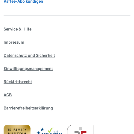
Kaffee-Abo kündigen
Service & Hilfe
Impressum
Datenschutz und Sicherheit
Einwilligungsmanagement
Rücktrittsrecht
AGB
Barrierefreiheitserklärung