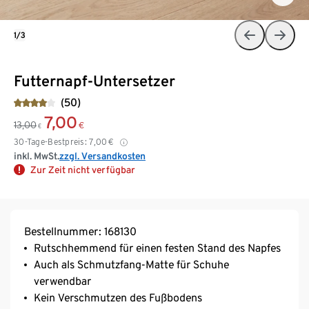
1/3
Futternapf-Untersetzer
(50)
7,00
13,00
€
€
30-Tage-Bestpreis:
7,00
€
inkl. MwSt.
zzgl. Versandkosten
Zur Zeit nicht verfügbar
Bestellnummer: 168130
Rutschhemmend für einen festen Stand des Napfes
Auch als Schmutzfang-Matte für Schuhe
verwendbar
Kein Verschmutzen des Fußbodens