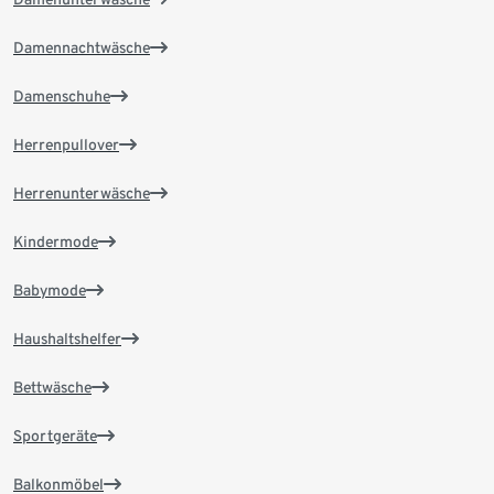
Damennachtwäsche
Damenschuhe
Herrenpullover
Herrenunterwäsche
Kindermode
Babymode
Haushaltshelfer
Bettwäsche
Sportgeräte
Balkonmöbel