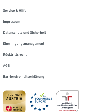
Service & Hilfe
Impressum
Datenschutz und Sicherheit
Einwilligungsmanagement
Rücktrittsrecht
AGB
Barrierefreiheitserklärung