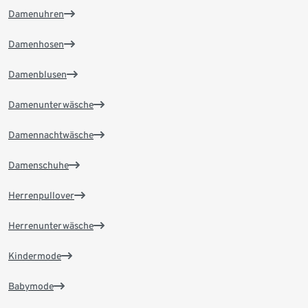
Damenuhren
Damenhosen
Damenblusen
Damenunterwäsche
Damennachtwäsche
Damenschuhe
Herrenpullover
Herrenunterwäsche
Kindermode
Babymode