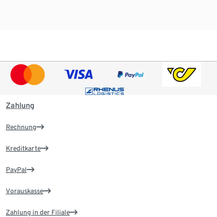
Zahlung
Rechnung
Kreditkarte
PayPal
Vorauskasse
Zahlung in der Filiale