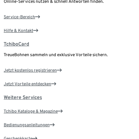
Online-Services nutzen & schnell Antworten finden.
Service-Bereich
Hilfe & Kontakt
TchiboCard
TreueBohnen sammeln und exklusive Vorteile sichern.
Jetzt kostenlos registrieren
Jetzt Vorteile entdecken
Weitere Services
Tchibo Kataloge & Magazine
Bedienungsanleitungen
Geschenkkarte