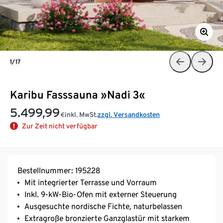
1/17
Karibu Fasssauna »Nadi 3«
5.499,99
inkl. MwSt.
zzgl. Versandkosten
€
Zur Zeit nicht verfügbar
Bestellnummer: 195228
Mit integrierter Terrasse und Vorraum
Inkl. 9-kW-Bio-Ofen mit externer Steuerung
Ausgesuchte nordische Fichte, naturbelassen
Extragroße bronzierte Ganzglastür mit starkem