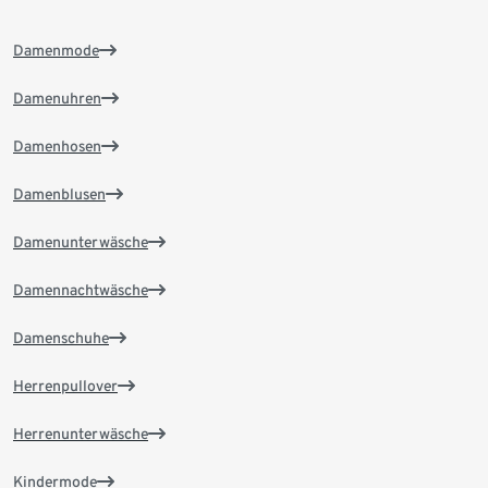
Damenmode
Damenuhren
Damenhosen
Damenblusen
Damenunterwäsche
Damennachtwäsche
Damenschuhe
Herrenpullover
Herrenunterwäsche
Kindermode