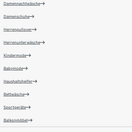
Damennachtwäsche
Damenschuhe
Herrenpullover
Herrenunterwäsche
Kindermode
Babymode
Haushaltshelfer
Bettwäsche
Sportgeräte
Balkonmöbel