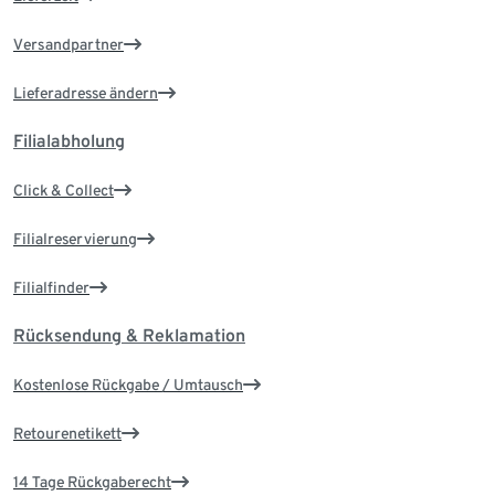
Versandpartner
Lieferadresse ändern
Filialabholung
Click & Collect
Filialreservierung
Filialfinder
Rücksendung & Reklamation
Kostenlose Rückgabe / Umtausch
Retourenetikett
14 Tage Rückgaberecht