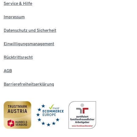
Service & Hilfe
Impressum
Datenschutz und Sicherheit
Einwilligungsmanagement
Rücktrittsrecht
AGB
Barrierefreiheitserklärung