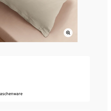
Maschenware