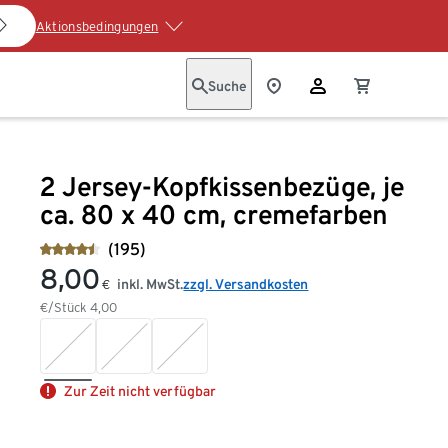
Aktionsbedingungen
Suche
2 Jersey-Kopfkissenbezüge, je
ca. 80 x 40 cm, cremefarben
(195)
8,00
inkl. MwSt.
zzgl. Versandkosten
€
€/Stück
4,00
Zur Zeit nicht verfügbar