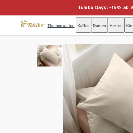
Tchibo Days: -15% ab 2
Themenwelten
Kaffee
Damen
Herren
Kin