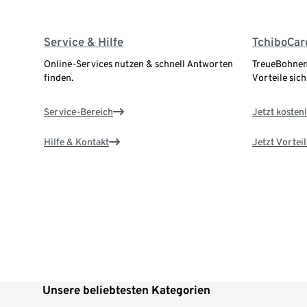
Service & Hilfe
TchiboCar
Online-Services nutzen & schnell Antworten
TreueBohnen
finden.
Vorteile sich
Service-Bereich
Jetzt kostenl
Hilfe & Kontakt
Jetzt Vortei
Unsere beliebtesten Kategorien