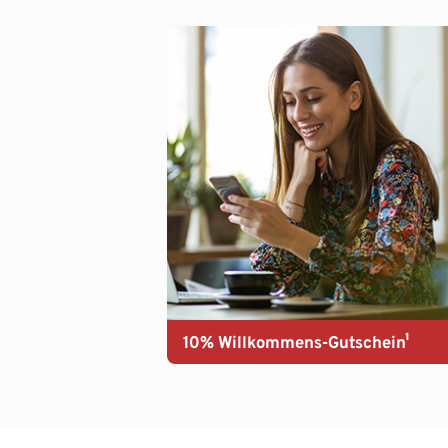
10% Willkommens-Gutschein¹