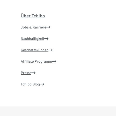
Über Tchibo
Jobs & Karriere
Nachhaltigkeit
Geschäftskunden
Affiliate Programm
Presse
Tchibo Blog