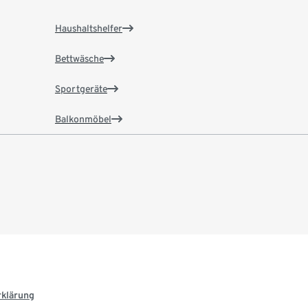
Haushaltshelfer
Bettwäsche
Sportgeräte
Balkonmöbel
rklärung