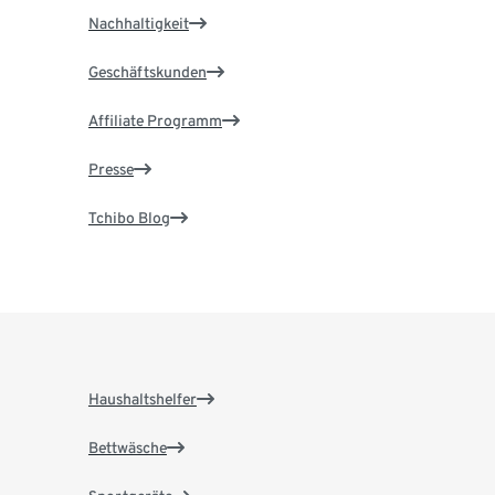
Nachhaltigkeit
Geschäftskunden
Affiliate Programm
Presse
Tchibo Blog
Haushaltshelfer
Bettwäsche