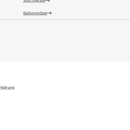
Sportgeräte
Balkonmöbel
rklärung