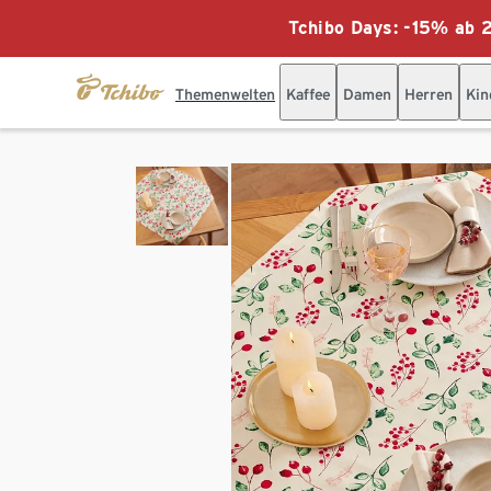
Tchibo Days: -15% ab 2
Themenwelten
Kaffee
Damen
Herren
Kin