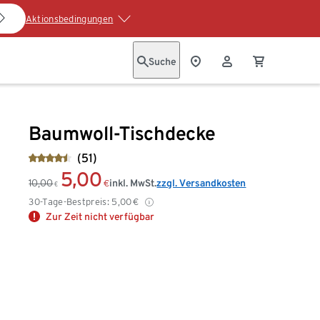
Aktionsbedingungen
Suche
Baumwoll-Tischdecke
(51)
5,00
10,00
inkl. MwSt.
zzgl. Versandkosten
€
€
30-Tage-Bestpreis:
5,00
€
Zur Zeit nicht verfügbar