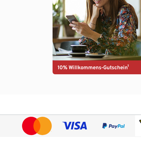
10% Willkommens-Gutschein¹