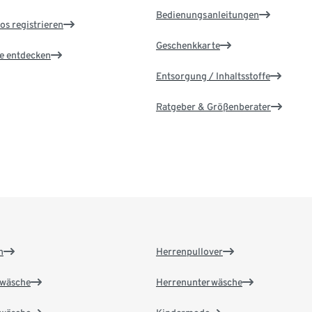
Bedienungsanleitungen
os registrieren
Geschenkkarte
le entdecken
Entsorgung / Inhaltsstoffe
Ratgeber & Größenberater
n
Herrenpullover
wäsche
Herrenunterwäsche