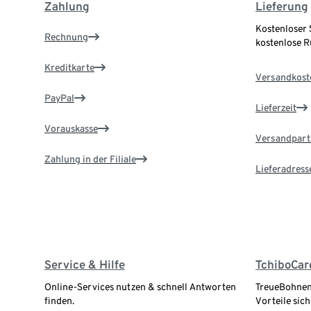
Zahlung
Lieferung
Kostenloser 
Rechnung
kostenlose 
Kreditkarte
Versandkost
PayPal
Lieferzeit
Vorauskasse
Versandpart
Zahlung in der Filiale
Lieferadress
Service & Hilfe
TchiboCar
Online-Services nutzen & schnell Antworten
TreueBohnen
finden.
Vorteile sich