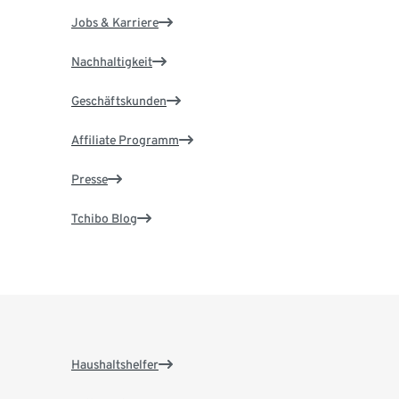
Jobs & Karriere
Nachhaltigkeit
Geschäftskunden
Affiliate Programm
Presse
Tchibo Blog
Haushaltshelfer