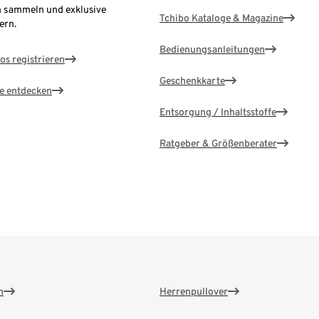
 sammeln und exklusive
Tchibo Kataloge & Magazine
ern.
Bedienungsanleitungen
os registrieren
Geschenkkarte
le entdecken
Entsorgung / Inhaltsstoffe
Ratgeber & Größenberater
n
Herrenpullover