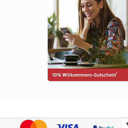
10% Willkommens-Gutschein¹