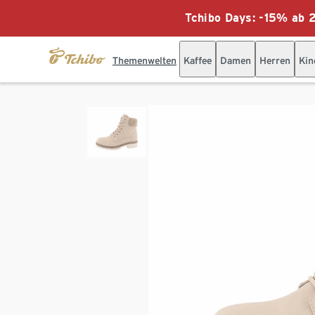
Tchibo Days: -15% ab 2
Themenwelten
Kaffee
Damen
Herren
Kin