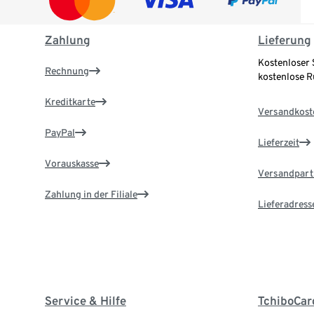
Zahlung
Lieferung
Kostenloser 
Rechnung
kostenlose 
Kreditkarte
Versandkost
PayPal
Lieferzeit
Vorauskasse
Versandpart
Zahlung in der Filiale
Lieferadress
Service & Hilfe
TchiboCar