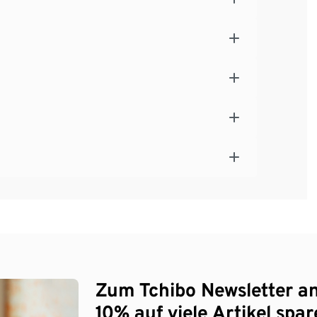
Zum Tchibo Newsletter a
10% auf viele Artikel spar