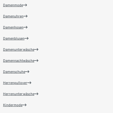
Damenmode
Damenuhren
Damenhosen
Damenblusen
Damenunterwäsche
Damennachtwäsche
Damenschuhe
Herrenpullover
Herrenunterwäsche
Kindermode