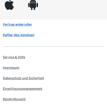
appleinc
android
Vertrag widerrufen
Kaffee-Abo kündigen
Service & Hilfe
Impressum
Datenschutz und Sicherheit
Einwilligungsmanagement
Rücktrittsrecht