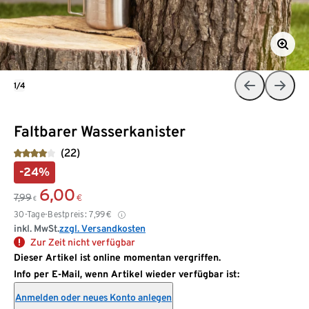
1/4
Faltbarer Wasserkanister
(22)
-24%
6,00
7,99
€
€
30-Tage-Bestpreis:
7,99
€
inkl. MwSt.
zzgl. Versandkosten
Zur Zeit nicht verfügbar
Dieser Artikel ist online momentan vergriffen.
Info per E-Mail, wenn Artikel wieder verfügbar ist:
Anmelden oder neues Konto anlegen