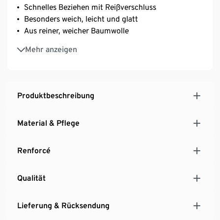
Schnelles Beziehen mit Reißverschluss
Besonders weich, leicht und glatt
Aus reiner, weicher Baumwolle
Strapazierfähig durch dicht gewebte Fasern
Mehr anzeigen
Temperaturausgleichend und saugfähig
Produktbeschreibung
Material & Pflege
Renforcé
Qualität
Lieferung & Rücksendung