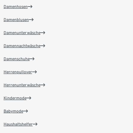
Damenhosen
Damenblusen
Damenunterwäsche
Damennachtwäsche
Damenschuhe
Herrenpullover
Herrenunterwäsche
Kindermode
Babymode
Haushaltshelfer