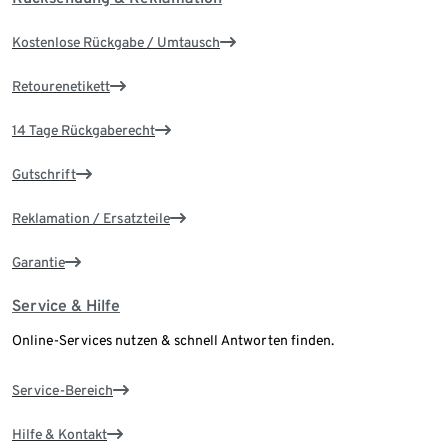
Kostenlose Rückgabe / Umtausch
Retourenetikett
14 Tage Rückgaberecht
Gutschrift
Reklamation / Ersatzteile
Garantie
Service & Hilfe
Online-Services nutzen & schnell Antworten finden.
Service-Bereich
Hilfe & Kontakt