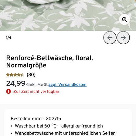
1/4
Renforcé-Bettwäsche, floral,
Normalgröße
(80)
24,99
inkl. MwSt.
zzgl. Versandkosten
€
Zur Zeit nicht verfügbar
Bestellnummer: 202715
Waschbar bei 60 °C – allergikerfreundlich
Wendebettwäsche mit unterschiedlichen Seiten