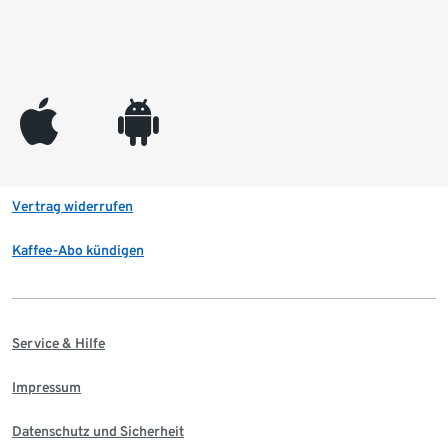
appleinc
android
Vertrag widerrufen
Kaffee-Abo kündigen
Service & Hilfe
Impressum
Datenschutz und Sicherheit