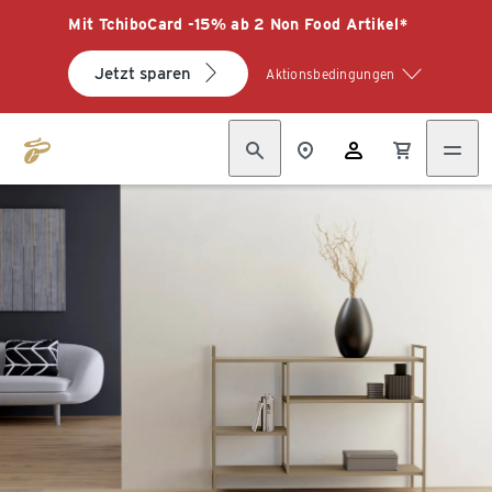
Mit TchiboCard -15% ab 2 Non Food Artikel*
Jetzt sparen
Aktionsbedingungen