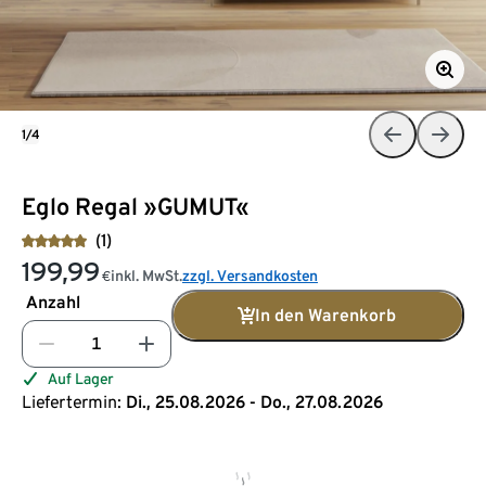
1/4
Eglo Regal »GUMUT«
(1)
199,99
inkl. MwSt.
zzgl. Versandkosten
€
Anzahl
In den Warenkorb
Auf Lager
Liefertermin:
Di., 25.08.2026 - Do., 27.08.2026