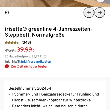
1/3
irisette® greenline 4-Jahreszeiten-
Steppbett, Normalgröße
(348)
39,99
49,99
€
€
30-Tage-Bestpreis:
39,99
€
inkl. MwSt.
inkl. Versandkosten
Zur Zeit nicht verfügbar
Bestellnummer: 202454
1 Sommer- und 1 Ganzjahresdecke für Frühling und
Herbst – zusammenknöpfbar zur Winterdecke
Besonders leicht, weich und bauschig durch