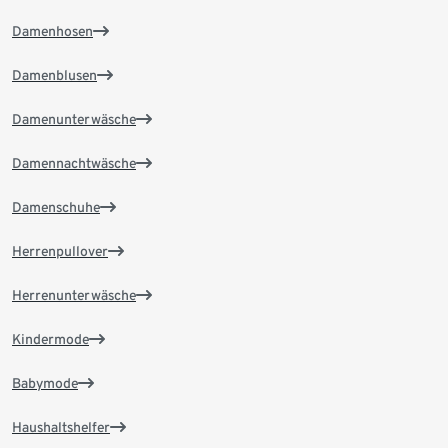
Damenhosen
Damenblusen
Damenunterwäsche
Damennachtwäsche
Damenschuhe
Herrenpullover
Herrenunterwäsche
Kindermode
Babymode
Haushaltshelfer