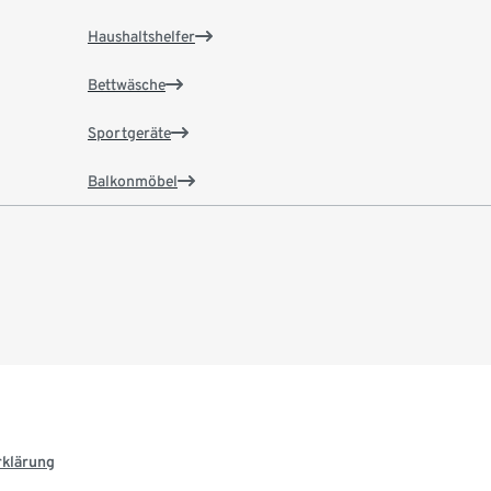
Haushaltshelfer
Bettwäsche
Sportgeräte
Balkonmöbel
rklärung