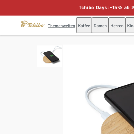
Tchibo Days: -15% ab 2
Themenwelten
Kaffee
Damen
Herren
Kin