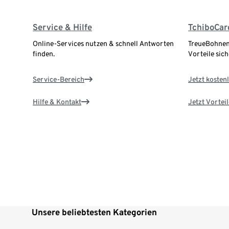
Service & Hilfe
TchiboCar
Online-Services nutzen & schnell Antworten
TreueBohnen
finden.
Vorteile sich
Service-Bereich
Jetzt kostenl
Hilfe & Kontakt
Jetzt Vortei
Unsere beliebtesten Kategorien