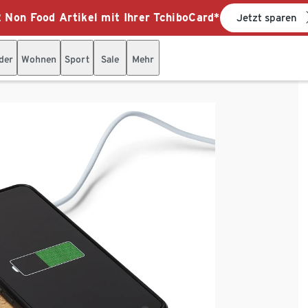
 Non Food Artikel mit Ihrer TchiboCard*
Jetzt sparen
der
Wohnen
Sport
Sale
Mehr