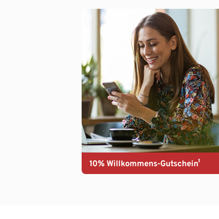
10% Willkommens-Gutschein¹