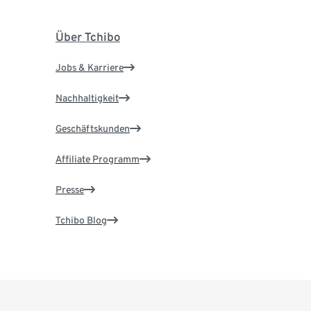
Über Tchibo
Jobs & Karriere
Nachhaltigkeit
Geschäftskunden
Affiliate Programm
Presse
Tchibo Blog