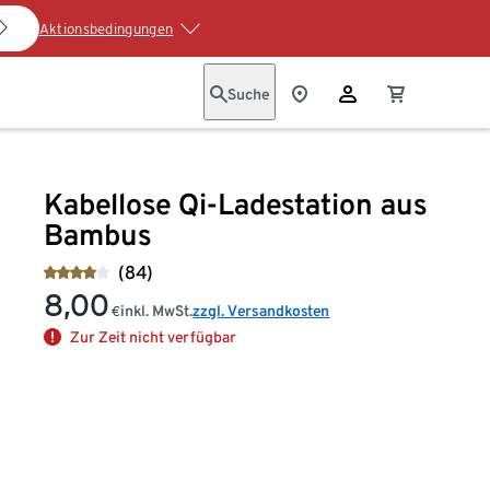
Aktionsbedingungen
Suche
Kabellose Qi-Ladestation aus
Bambus
(84)
8,00
inkl. MwSt.
zzgl. Versandkosten
€
Zur Zeit nicht verfügbar