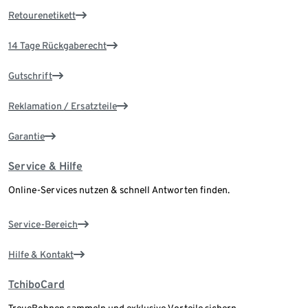
Retourenetikett
14 Tage Rückgaberecht
Gutschrift
Reklamation / Ersatzteile
Garantie
Service & Hilfe
Online-Services nutzen & schnell Antworten finden.
Service-Bereich
Hilfe & Kontakt
TchiboCard
TreueBohnen sammeln und exklusive Vorteile sichern.