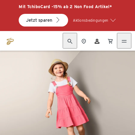
Mit TchiboCard -15% ab 2 Non Food Artikel*
Jetzt sparen
Aktionsbedingungen