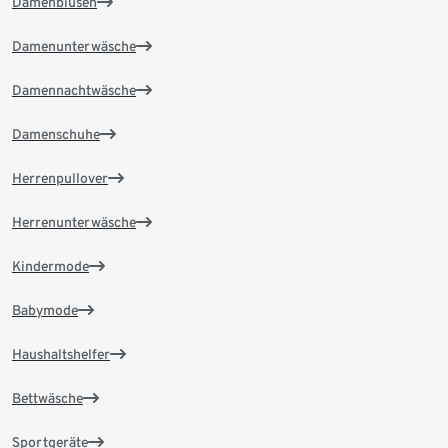
Damenblusen
Damenunterwäsche
Damennachtwäsche
Damenschuhe
Herrenpullover
Herrenunterwäsche
Kindermode
Babymode
Haushaltshelfer
Bettwäsche
Sportgeräte