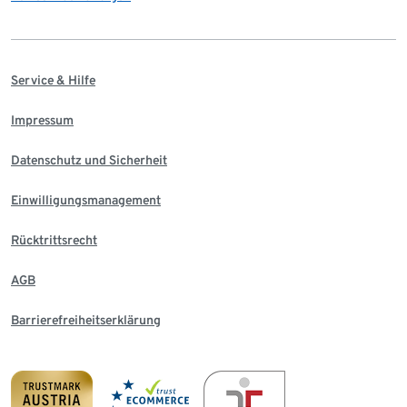
Service & Hilfe
Impressum
Datenschutz und Sicherheit
Einwilligungsmanagement
Rücktrittsrecht
AGB
Barrierefreiheitserklärung