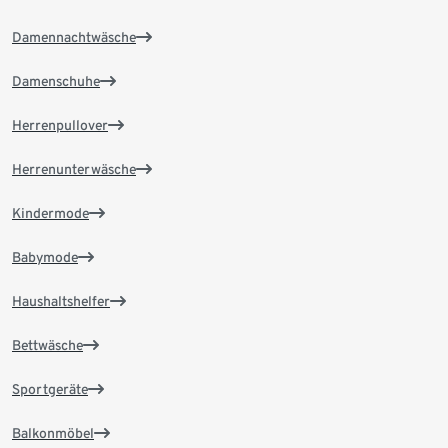
Damennachtwäsche
Damenschuhe
Herrenpullover
Herrenunterwäsche
Kindermode
Babymode
Haushaltshelfer
Bettwäsche
Sportgeräte
Balkonmöbel