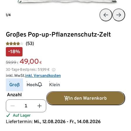
1/4
Großes Pop-up-Pflanzenschutz-Zelt
(53)
-18%
49,00
59,99
€
€
30-Tage-Bestpreis:
59,99
€
inkl. MwSt.
inkl. Versandkosten
Groß
Hoch
Klein
Anzahl
In den Warenkorb
Auf Lager
Liefertermin:
Mi., 12.08.2026 - Fr., 14.08.2026