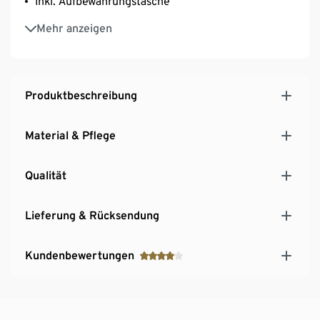
Inkl. Aufbewahrungstasche
UV- und witterungsbeständig sowie wasserdicht
Mehr anzeigen
Auch als Gewächshaus nutzbar
Produktbeschreibung
Material & Pflege
Qualität
Lieferung & Rücksendung
Kundenbewertungen