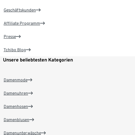
Geschäftskunden
Affiliate Programm
Presse
Tchibo Blog
Unsere beliebtesten Kategorien
Damenmode
Damenuhren
Damenhosen
Damenblusen
Damenunterwäsche