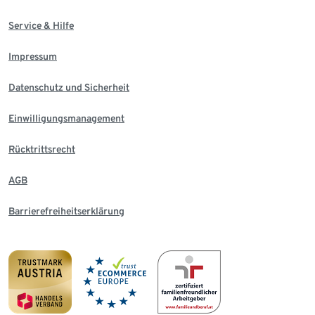
Service & Hilfe
Impressum
Datenschutz und Sicherheit
Einwilligungsmanagement
Rücktrittsrecht
AGB
Barrierefreiheitserklärung