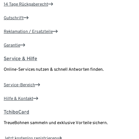
14 Tage Rückgaberecht
Gutschrift
Reklamation / Ersatzteile
Garantie
Service & Hilfe
Online-Services nutzen & schnell Antworten finden.
Service-Bereich
Hilfe & Kontakt
TchiboCard
TreueBohnen sammeln und exklusive Vorteile sichern.
Jetzt kostenlos registrieren