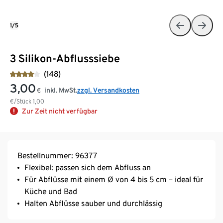
1/5
3 Silikon-Abflusssiebe
(148)
3,00
inkl. MwSt.
zzgl. Versandkosten
€
€/Stück
1,00
Zur Zeit nicht verfügbar
Bestellnummer: 96377
Flexibel: passen sich dem Abfluss an
Für Abflüsse mit einem Ø von 4 bis 5 cm – ideal für
Küche und Bad
Halten Abflüsse sauber und durchlässig