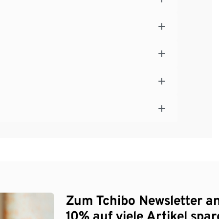
Zum Tchibo Newsletter a
10% auf viele Artikel spar