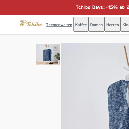
Tchibo Days: -15% ab 2
Themenwelten
Kaffee
Damen
Herren
Kin