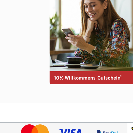
10% Willkommens-Gutschein¹