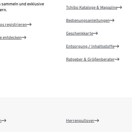
 sammeln und exklusive
Tchibo Kataloge & Magazine
ern.
Bedienungsanleitungen
os registrieren
Geschenkkarte
le entdecken
Entsorgung / Inhaltsstoffe
Ratgeber & Größenberater
n
Herrenpullover