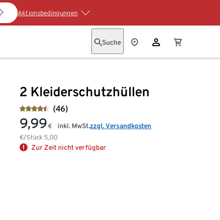
Aktionsbedingungen
Suche
2 Kleiderschutzhüllen
(46)
9,99
inkl. MwSt.
zzgl. Versandkosten
€
€/Stück
5,00
Zur Zeit nicht verfügbar