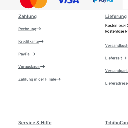
Zahlung
Lieferung
Kostenloser 
Rechnung
kostenlose 
Kreditkarte
Versandkost
PayPal
Lieferzeit
Vorauskasse
Versandpart
Zahlung in der Filiale
Lieferadress
Service & Hilfe
TchiboCar