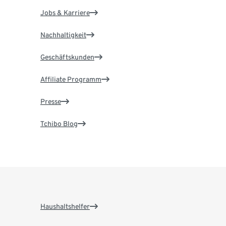
Jobs & Karriere
Nachhaltigkeit
Geschäftskunden
Affiliate Programm
Presse
Tchibo Blog
Haushaltshelfer