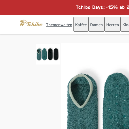
Tchibo Days: -15% ab 2
Themenwelten
Kaffee
Damen
Herren
Kin