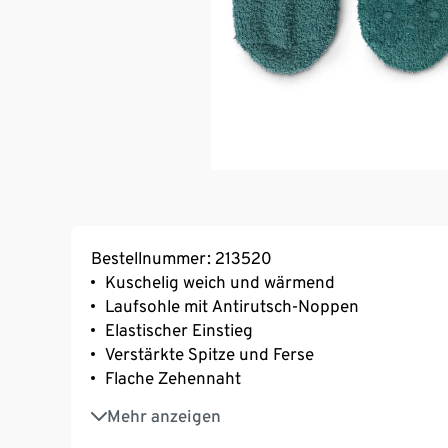
Bestellnummer: 213520
Kuschelig weich und wärmend
Laufsohle mit Antirutsch-Noppen
Elastischer Einstieg
Verstärkte Spitze und Ferse
Flache Zehennaht
Mit Elasthan: formbeständig, perfekter Sitz
Mehr anzeigen