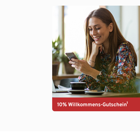
10% Willkommens-Gutschein¹