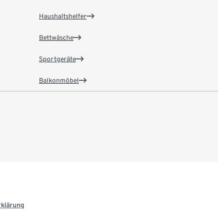
Haushaltshelfer
Bettwäsche
Sportgeräte
Balkonmöbel
rklärung