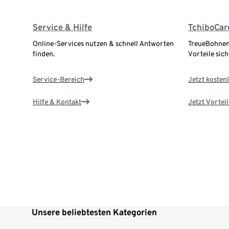
Service & Hilfe
TchiboCar
Online-Services nutzen & schnell Antworten
TreueBohnen
finden.
Vorteile sich
Service-Bereich
Jetzt kostenl
Hilfe & Kontakt
Jetzt Vortei
Unsere beliebtesten Kategorien