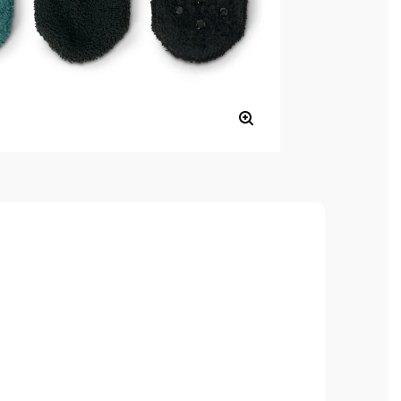
, hoher Tragekomfort