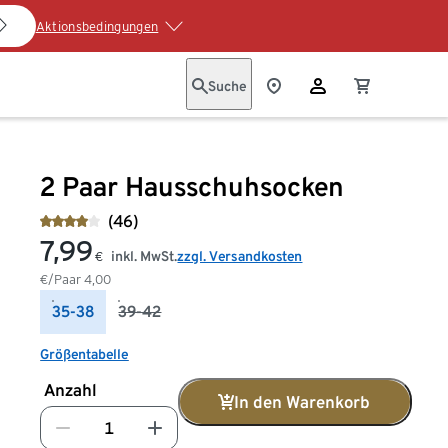
Aktionsbedingungen
Suche
2 Paar Hausschuhsocken
(46)
7,99
inkl. MwSt.
zzgl. Versandkosten
€
€/Paar
4,00
35-38
39-42
Größentabelle
Anzahl
In den Warenkorb