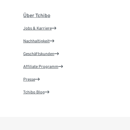
Über Tchibo
Jobs & Karriere
Nachhaltigkeit
Geschäftskunden
Affiliate Programm
Presse
Tchibo Blog