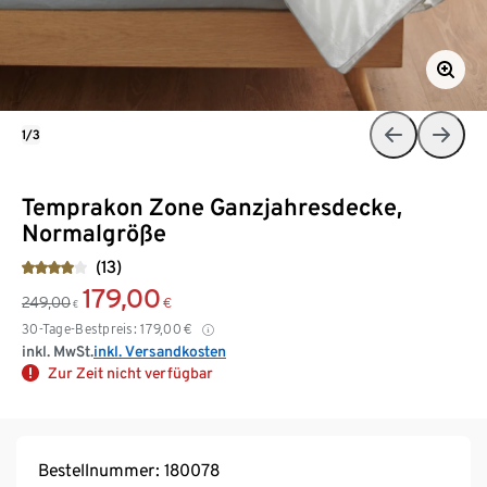
1/3
Temprakon Zone Ganzjahresdecke,
Normalgröße
(13)
179,00
249,00
€
€
30-Tage-Bestpreis:
179,00
€
inkl. MwSt.
inkl. Versandkosten
Zur Zeit nicht verfügbar
Bestellnummer: 180078