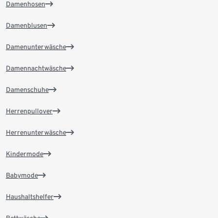
Damenhosen
Damenblusen
Damenunterwäsche
Damennachtwäsche
Damenschuhe
Herrenpullover
Herrenunterwäsche
Kindermode
Babymode
Haushaltshelfer