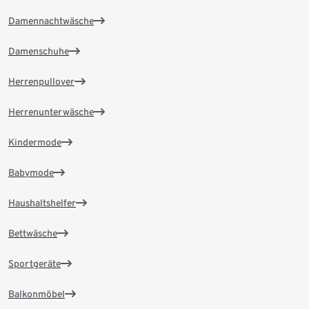
Damennachtwäsche
Damenschuhe
Herrenpullover
Herrenunterwäsche
Kindermode
Babymode
Haushaltshelfer
Bettwäsche
Sportgeräte
Balkonmöbel