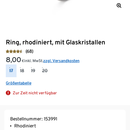
Ring, rhodiniert, mit Glaskristallen
(68)
8,00
inkl. MwSt.
zzgl. Versandkosten
€
17
18
19
20
Größentabelle
Zur Zeit nicht verfügbar
Bestellnummer: 153991
Rhodiniert