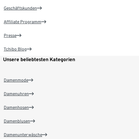
Geschäftskunden
Affiliate Programm
Presse
Tchibo Blog
Unsere beliebtesten Kategorien
Damenmode
Damenuhren
Damenhosen
Damenblusen
Damenunterwäsche