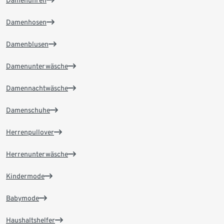
Damenhosen
Damenblusen
Damenunterwäsche
Damennachtwäsche
Damenschuhe
Herrenpullover
Herrenunterwäsche
Kindermode
Babymode
Haushaltshelfer