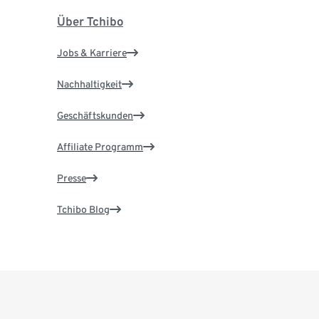
Über Tchibo
Jobs & Karriere
Nachhaltigkeit
Geschäftskunden
Affiliate Programm
Presse
Tchibo Blog