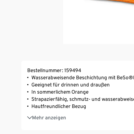
Bestellnummer: 159494
Wasserabweisende Beschichtung mit BeSo
Geeignet für drinnen und draußen
In sommerlichem Orange
Strapazierfähig, schmutz- und wasserabwei
Hautfreundlicher Bezug
Ca. 50 x 60 cm
Mehr anzeigen