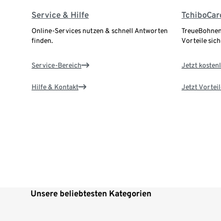
Service & Hilfe
TchiboCar
Online-Services nutzen & schnell Antworten
TreueBohnen
finden.
Vorteile sich
Service-Bereich
Jetzt kostenl
Hilfe & Kontakt
Jetzt Vortei
Unsere beliebtesten Kategorien