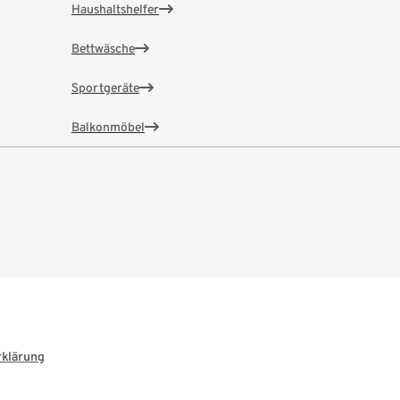
Haushaltshelfer
Bettwäsche
Sportgeräte
Balkonmöbel
rklärung