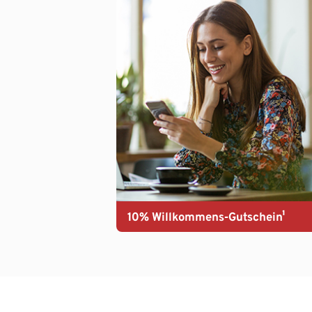
10% Willkommens-Gutschein¹