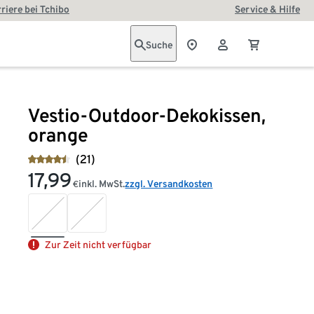
riere bei Tchibo
Service & Hilfe
Suche
Vestio-Outdoor-Dekokissen,
orange
(21)
17,99
inkl. MwSt.
zzgl. Versandkosten
€
Zur Zeit nicht verfügbar