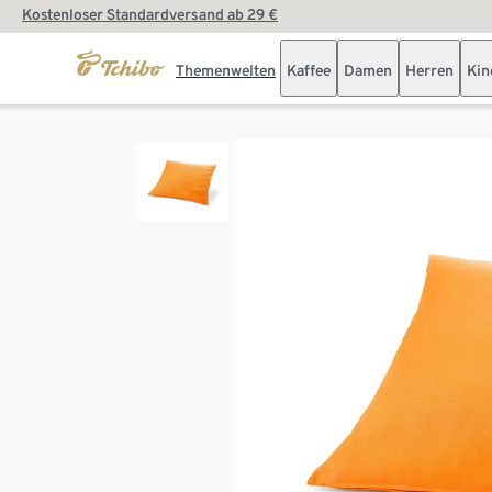
Kostenloser Standardversand ab 29 €
Themenwelten
Kaffee
Damen
Herren
Kin