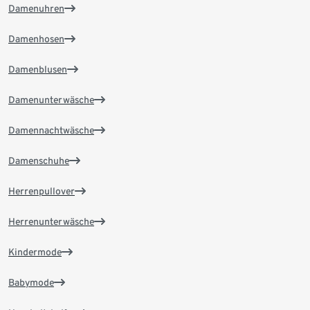
Damenuhren
Damenhosen
Damenblusen
Damenunterwäsche
Damennachtwäsche
Damenschuhe
Herrenpullover
Herrenunterwäsche
Kindermode
Babymode