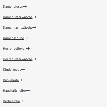
Damenblusen
Damenunterwäsche
Damennachtwäsche
Damenschuhe
Herrenpullover
Herrenunterwäsche
Kindermode
Babymode
Haushaltshelfer
Bettwäsche