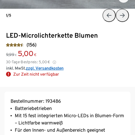
1/5
LED-Microlichterkette Blumen
(156)
5,00
9,99
€
€
30-Tage-Bestpreis:
5,00
€
inkl. MwSt.
zzgl. Versandkosten
Zur Zeit nicht verfügbar
Bestellnummer: 193486
Batteriebetrieben
Mit 15 fest integrierten Micro-LEDs in Blumen-Form
– Lichtfarbe warmweiß
Für den Innen- und Außenbereich geeignet