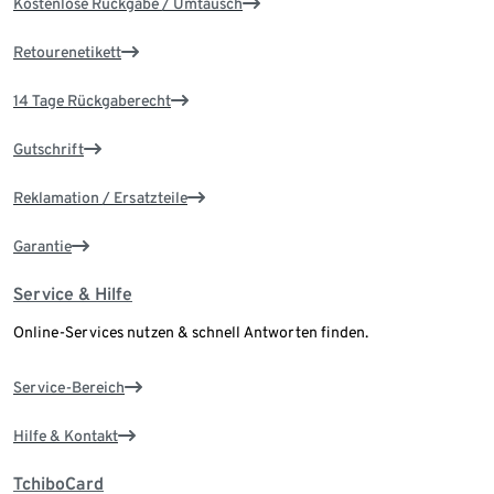
Kostenlose Rückgabe / Umtausch
Retourenetikett
14 Tage Rückgaberecht
Gutschrift
Reklamation / Ersatzteile
Garantie
Service & Hilfe
Online-Services nutzen & schnell Antworten finden.
Service-Bereich
Hilfe & Kontakt
TchiboCard