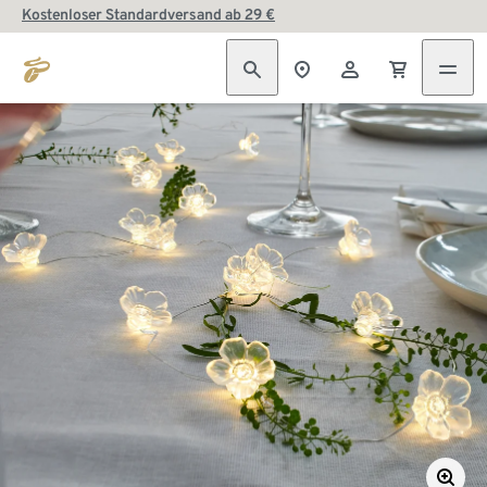
Kostenloser Standardversand ab 29 €