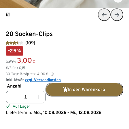
1/4
20 Socken-Clips
(109)
-25%
3,00
5,99
€
€
€/Stück
0,15
30-Tage-Bestpreis:
4,00
€
inkl. MwSt.
zzgl. Versandkosten
Anzahl
In den Warenkorb
Auf Lager
Liefertermin:
Mo., 10.08.2026 - Mi., 12.08.2026