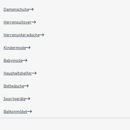
Damenschuhe
Herrenpullover
Herrenunterwäsche
Kindermode
Babymode
Haushaltshelfer
Bettwäsche
Sportgeräte
Balkonmöbel