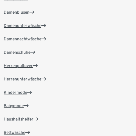
Damenblusen
Damenunterwäsche
Damennachtwäsche
Damenschuhe
Herrenpullover
Herrenunterwäsche
Kindermode
Babymode
Haushaltshelfer
Bettwäsche