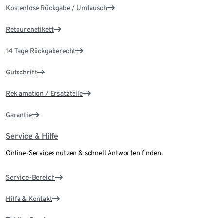
Kostenlose Rückgabe / Umtausch
Retourenetikett
14 Tage Rückgaberecht
Gutschrift
Reklamation / Ersatzteile
Garantie
Service & Hilfe
Online-Services nutzen & schnell Antworten finden.
Service-Bereich
Hilfe & Kontakt