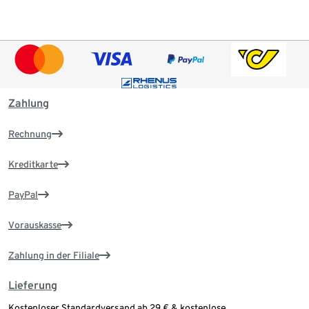
Zahlung
Rechnung
Kreditkarte
PayPal
Vorauskasse
Zahlung in der Filiale
Lieferung
Kostenloser Standardversand ab 29 € & kostenlose