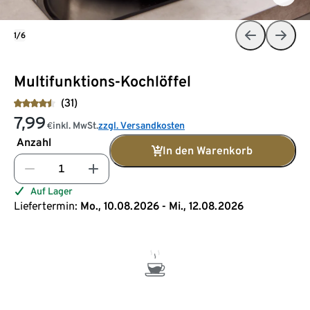
1/6
Multifunktions-Kochlöffel
(31)
7,99
inkl. MwSt.
zzgl. Versandkosten
€
Anzahl
In den Warenkorb
Auf Lager
Liefertermin:
Mo., 10.08.2026 - Mi., 12.08.2026