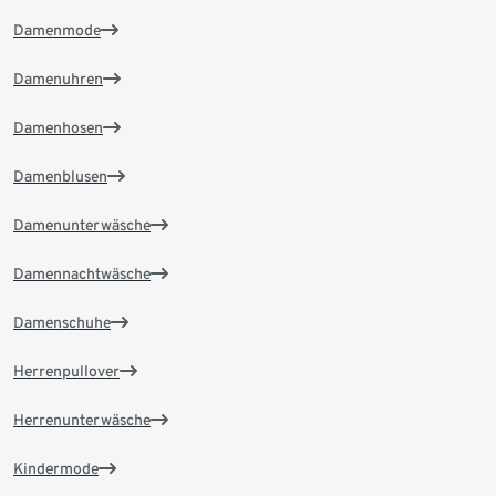
Damenmode
Damenuhren
Damenhosen
Damenblusen
Damenunterwäsche
Damennachtwäsche
Damenschuhe
Herrenpullover
Herrenunterwäsche
Kindermode