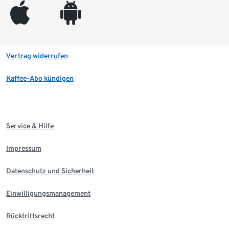
appleinc
android
Vertrag widerrufen
Kaffee-Abo kündigen
Service & Hilfe
Impressum
Datenschutz und Sicherheit
Einwilligungsmanagement
Rücktrittsrecht