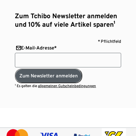
Zum Tchibo Newsletter anmelden
und 10% auf viele Artikel sparen¹
* Pflichtfeld
E-Mail-Adresse*
Zum Newsletter anmelden
¹ Es gelten die
allgemeinen Gutscheinbedingungen