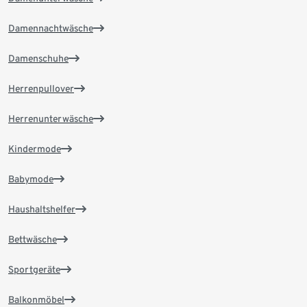
Damennachtwäsche
Damenschuhe
Herrenpullover
Herrenunterwäsche
Kindermode
Babymode
Haushaltshelfer
Bettwäsche
Sportgeräte
Balkonmöbel