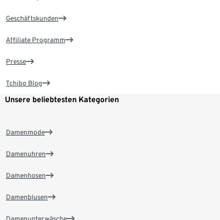
Geschäftskunden
Affiliate Programm
Presse
Tchibo Blog
Unsere beliebtesten Kategorien
Damenmode
Damenuhren
Damenhosen
Damenblusen
Damenunterwäsche