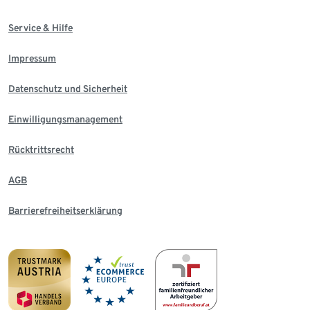
Service & Hilfe
Impressum
Datenschutz und Sicherheit
Einwilligungsmanagement
Rücktrittsrecht
AGB
Barrierefreiheitserklärung