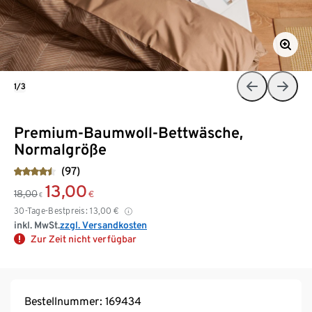
1/3
Premium-Baumwoll-Bettwäsche,
Normalgröße
(97)
13,00
18,00
€
€
30-Tage-Bestpreis:
13,00
€
inkl. MwSt.
zzgl. Versandkosten
Zur Zeit nicht verfügbar
Bestellnummer: 169434