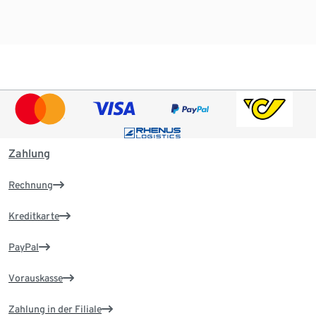
Zahlung
Rechnung
Kreditkarte
PayPal
Vorauskasse
Zahlung in der Filiale