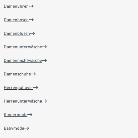
Damenuhren
Damenhosen
Damenblusen
Damenunterwäsche
Damennachtwäsche
Damenschuhe
Herrenpullover
Herrenunterwäsche
Kindermode
Babymode