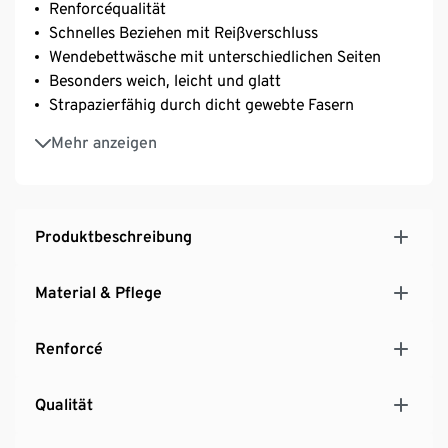
Renforcéqualität
Schnelles Beziehen mit Reißverschluss
Wendebettwäsche mit unterschiedlichen Seiten
Besonders weich, leicht und glatt
Strapazierfähig durch dicht gewebte Fasern
Temperaturausgleichend und saugfähig
Mehr anzeigen
Waschbar bei 60 °C – allergikerfreundlich
Reine Baumwolle
Produktbeschreibung
Material & Pflege
Renforcé
Qualität